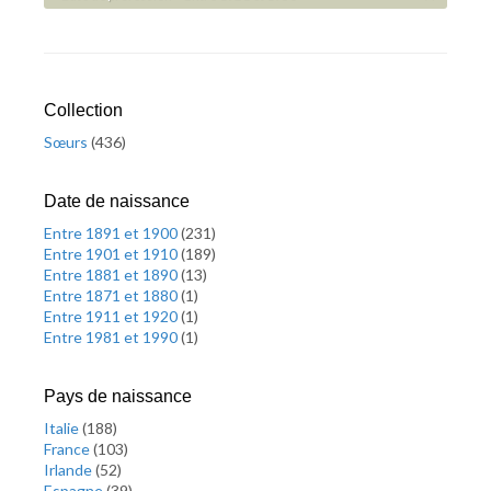
Collection
Sœurs
(
436
)
Date de naissance
Entre 1891 et 1900
(
231
)
Entre 1901 et 1910
(
189
)
Entre 1881 et 1890
(
13
)
Entre 1871 et 1880
(
1
)
Entre 1911 et 1920
(
1
)
Entre 1981 et 1990
(
1
)
Pays de naissance
Italie
(
188
)
France
(
103
)
Irlande
(
52
)
Espagne
(
39
)