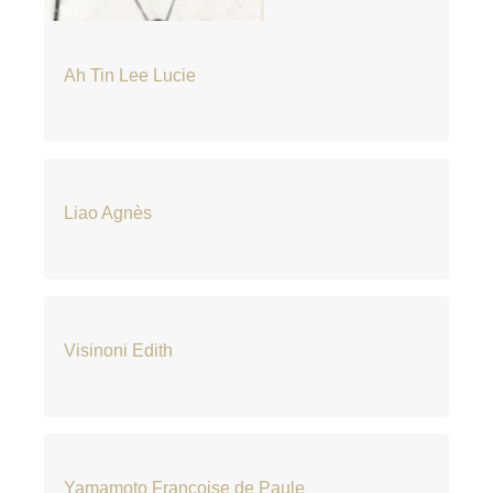
Ah Tin Lee Lucie
Liao Agnès
Visinoni Edith
Yamamoto Françoise de Paule