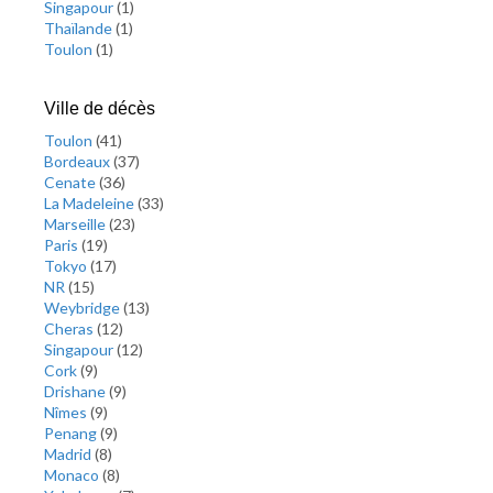
Singapour
(
1
)
Thaïlande
(
1
)
Toulon
(
1
)
Ville de décès
Toulon
(
41
)
Bordeaux
(
37
)
Cenate
(
36
)
La Madeleine
(
33
)
Marseille
(
23
)
Paris
(
19
)
Tokyo
(
17
)
NR
(
15
)
Weybridge
(
13
)
Cheras
(
12
)
Singapour
(
12
)
Cork
(
9
)
Drishane
(
9
)
Nîmes
(
9
)
Penang
(
9
)
Madrid
(
8
)
Monaco
(
8
)