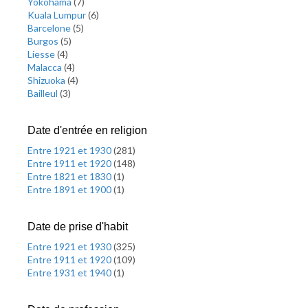
Yokohama
(
7
)
Kuala Lumpur
(
6
)
Barcelone
(
5
)
Burgos
(
5
)
Liesse
(
4
)
Malacca
(
4
)
Shizuoka
(
4
)
Bailleul
(
3
)
Date d'entrée en religion
Entre 1921 et 1930
(
281
)
Entre 1911 et 1920
(
148
)
Entre 1821 et 1830
(
1
)
Entre 1891 et 1900
(
1
)
Date de prise d'habit
Entre 1921 et 1930
(
325
)
Entre 1911 et 1920
(
109
)
Entre 1931 et 1940
(
1
)