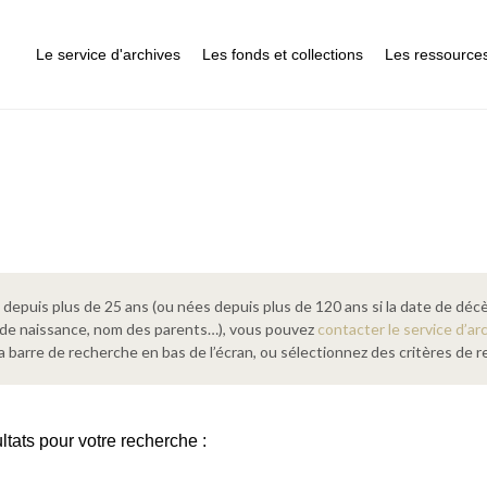
Le service d'archives
Les fonds et collections
Les ressource
epuis plus de 25 ans (ou nées depuis plus de 120 ans si la date de décè
 de naissance, nom des parents…), vous pouvez
contacter le service d’ar
a barre de recherche en bas de l’écran, ou sélectionnez des critères de
ltats pour votre recherche :