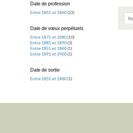
Date de profession
Entre 1851 et 1860
(
22
)
Date de vœux perpétuels
Entre 1871 et 1880
(
10
)
Entre 1881 et 1890
(
3
)
Entre 1851 et 1860
(
1
)
Entre 1891 et 1900
(
1
)
Date de sortie
Entre 1851 et 1860
(
1
)