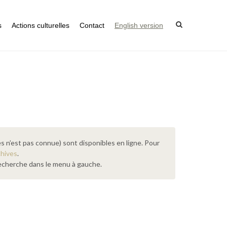
s
Actions culturelles
Contact
English version
s n’est pas connue) sont disponibles en ligne. Pour
chives
.
 recherche dans le menu à gauche.