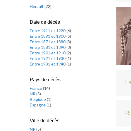
Hérault
(
22
)
Date de décès
Entre 1911 et 1920
(
6
)
Entre 1891 et 1900
(
5
)
Entre 1871 et 1880
(
3
)
Entre 1881 et 1890
(
3
)
Entre 1901 et 1910
(
2
)
Entre 1921 et 1930
(
1
)
Entre 1931 et 1940
(
1
)
Pays de décès
La
France
(
14
)
NR
(
5
)
Belgique
(
1
)
Espagne
(
1
)
Ri
Ville de décès
NR
(
5
)