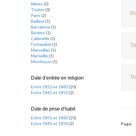
Nîmes
(
3
)
Toulon
(
3
)
R
Paris
(
2
)
Bailleul
(
1
)
Barcelone
(
1
)
Béziers
(
1
)
Callenelle
(
1
)
Fontarabie
(
1
)
Ta
Marseillan
(
1
)
Marseille
(
1
)
Montluçon
(
1
)
To
Date d'entrée en religion
Entre 1851 et 1860
(
20
)
Entre 1841 et 1850
(
2
)
Date de prise d'habit
Entre 1851 et 1860
(
20
)
Entre 1841 et 1850
(
2
)
Page