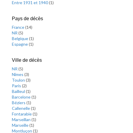
Entre 1931 et 1940
(
1
)
Pays de décès
France
(
14
)
NR
(
5
)
Belgique
(
1
)
Espagne
(
1
)
Ville de décès
NR
(
5
)
Nîmes
(
3
)
Toulon
(
3
)
Paris
(
2
)
Bailleul
(
1
)
Barcelone
(
1
)
Béziers
(
1
)
Callenelle
(
1
)
Fontarabie
(
1
)
Marseillan
(
1
)
Marseille
(
1
)
Montluçon
(
1
)