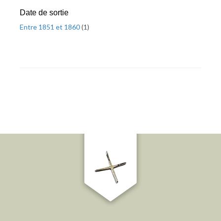
Date de sortie
Entre 1851 et 1860
(
1
)