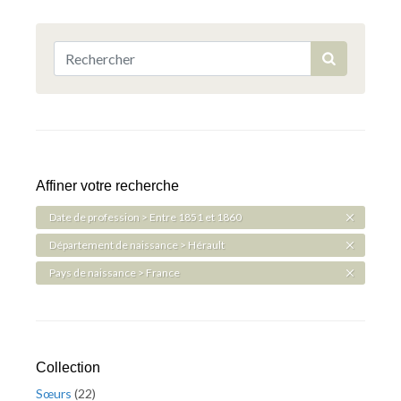
Affiner votre recherche
Date de profession > Entre 1851 et 1860
Département de naissance > Hérault
Pays de naissance > France
Collection
Sœurs
(
22
)