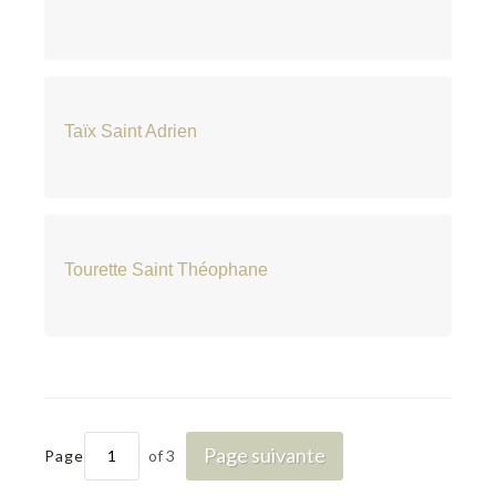
Taïx Saint Adrien
Tourette Saint Théophane
Page suivante
Page
of 3