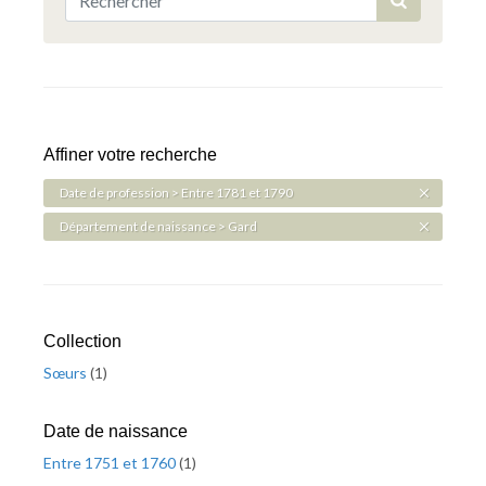
Affiner votre recherche
Date de profession > Entre 1781 et 1790
Département de naissance > Gard
Collection
Sœurs
(
1
)
Date de naissance
Entre 1751 et 1760
(
1
)