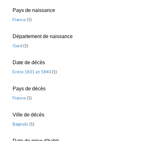
Pays de naissance
France
(
1
)
Département de naissance
Gard
(
1
)
Date de décès
Entre 1831 et 1840
(
1
)
Pays de décès
France
(
1
)
Ville de décès
Bagnols
(
1
)
Date de prise d'habit