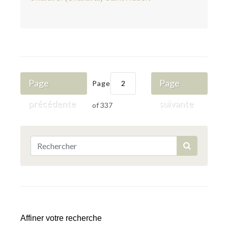
Page
Page
Page
précédente
suivante
of 337
Affiner votre recherche