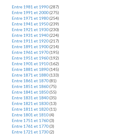
Entre 1981 et 1990
(
287
)
Entre 1991 et 2000
(
275
)
Entre 1971 et 1980
(
254
)
Entre 1941 et 1950
(
239
)
Entre 1921 et 1930
(
230
)
Entre 1931 et 1940
(
224
)
Entre 1911 et 1920
(
217
)
Entre 1891 et 1900
(
214
)
Entre 1961 et 1970
(
195
)
Entre 1951 et 1960
(
192
)
Entre 1901 et 1910
(
162
)
Entre 1881 et 1890
(
145
)
Entre 1871 et 1880
(
133
)
Entre 1861 et 1870
(
81
)
Entre 1851 et 1860
(
75
)
Entre 1841 et 1850
(
55
)
Entre 1831 et 1840
(
35
)
Entre 1821 et 1830
(
13
)
Entre 1811 et 1820
(
11
)
Entre 1801 et 1810
(
4
)
Entre 1751 et 1760
(
3
)
Entre 1761 et 1770
(
3
)
Entre 1721 et 1730
(
2
)