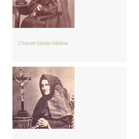
Chalvet Sainte Hélène