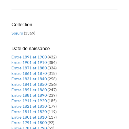
Collection
Sœurs
(
3369
)
Date de naissance
Entre 1891 et 1900
(
432
)
Entre 1901 et 1910
(
384
)
Entre 1871 et 1880
(
334
)
Entre 1861 et 1870
(
318
)
Entre 1831 et 1840
(
258
)
Entre 1841 et 1850
(
256
)
Entre 1851 et 1860
(
247
)
Entre 1881 et 1890
(
239
)
Entre 1911 et 1920
(
185
)
Entre 1821 et 1830
(
179
)
Entre 1811 et 1820
(
119
)
Entre 1801 et 1810
(
117
)
Entre 1791 et 1800
(
92
)
Entre 1781 et 1790
(
51
)