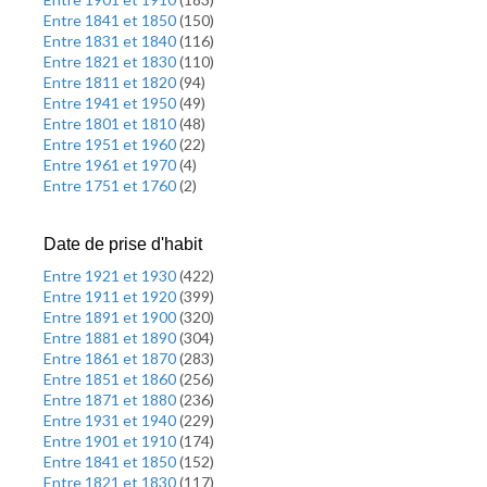
Entre 1841 et 1850
(
150
)
Entre 1831 et 1840
(
116
)
Entre 1821 et 1830
(
110
)
Entre 1811 et 1820
(
94
)
Entre 1941 et 1950
(
49
)
Entre 1801 et 1810
(
48
)
Entre 1951 et 1960
(
22
)
Entre 1961 et 1970
(
4
)
Entre 1751 et 1760
(
2
)
Date de prise d'habit
Entre 1921 et 1930
(
422
)
Entre 1911 et 1920
(
399
)
Entre 1891 et 1900
(
320
)
Entre 1881 et 1890
(
304
)
Entre 1861 et 1870
(
283
)
Entre 1851 et 1860
(
256
)
Entre 1871 et 1880
(
236
)
Entre 1931 et 1940
(
229
)
Entre 1901 et 1910
(
174
)
Entre 1841 et 1850
(
152
)
Entre 1821 et 1830
(
117
)