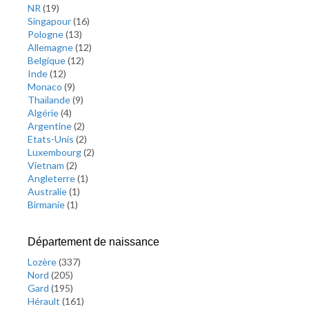
NR
(
19
)
Singapour
(
16
)
Pologne
(
13
)
Allemagne
(
12
)
Belgique
(
12
)
Inde
(
12
)
Monaco
(
9
)
Thaïlande
(
9
)
Algérie
(
4
)
Argentine
(
2
)
Etats-Unis
(
2
)
Luxembourg
(
2
)
Vietnam
(
2
)
Angleterre
(
1
)
Australie
(
1
)
Birmanie
(
1
)
Département de naissance
Lozère
(
337
)
Nord
(
205
)
Gard
(
195
)
Hérault
(
161
)