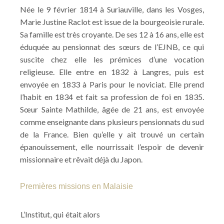
Née le 9 février 1814 à Suriauville, dans les Vosges,
Marie Justine Raclot est issue de la bourgeoisie rurale.
Sa famille est très croyante. De ses 12 à 16 ans, elle est
éduquée au pensionnat des sœurs de l’EJNB, ce qui
suscite chez elle les prémices d’une vocation
religieuse. Elle entre en 1832 à Langres, puis est
envoyée en 1833 à Paris pour le noviciat. Elle prend
l’habit en 1834 et fait sa profession de foi en 1835.
Sœur Sainte Mathilde, âgée de 21 ans, est envoyée
comme enseignante dans plusieurs pensionnats du sud
de la France. Bien qu’elle y ait trouvé un certain
épanouissement, elle nourrissait l’espoir de devenir
missionnaire et rêvait déjà du Japon.
Premières missions en Malaisie
L’Institut, qui était alors