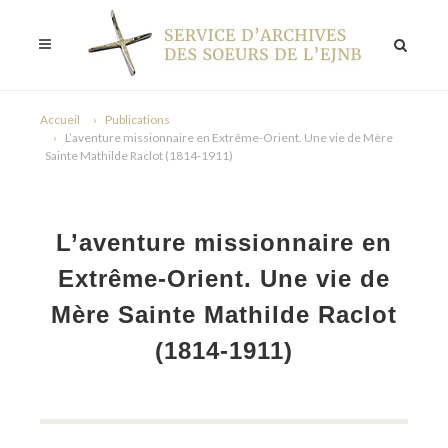
Accueil
Publications
L’aventure missionnaire en Extrême-Orient. Une vie de Mère
Sainte Mathilde Raclot (1814-1911)
L’aventure missionnaire en
Extrême-Orient. Une vie de
Mère Sainte Mathilde Raclot
(1814-1911)