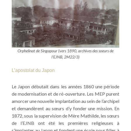
Orphelinat de Singapour (vers 1890, archives des soeurs de
l'EJNB, 2M22/3)
L’apostolat du Japon
Le Japon débutait dans les années 1860 une période
de modernisation et de ré-ouverture. Les MEP purent
amorcer une nouvelle implantation au sein de l’archipel
et demandèrent au sœurs d’y fonder une mission. En
1872, sous la supervision de Mère Mathilde, les sœurs
de l’EJNB ont été les premières religieuses à
s’implanter au Japon et fondent une école pour filles à