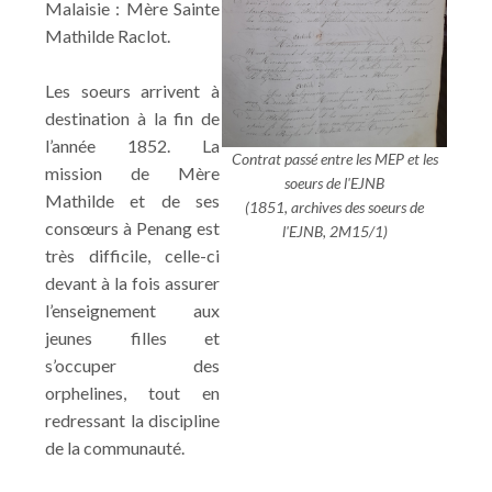
Malaisie : Mère Sainte
Mathilde Raclot.
Les soeurs arrivent à
destination à la fin de
l’année 1852. La
Contrat passé entre les MEP et les
mission de Mère
soeurs de l'EJNB
Mathilde et de ses
(1851, archives des soeurs de
consœurs à Penang est
l'EJNB, 2M15/1)
très difficile, celle-ci
devant à la fois assurer
l’enseignement aux
jeunes filles et
s’occuper des
orphelines, tout en
redressant la discipline
de la communauté.