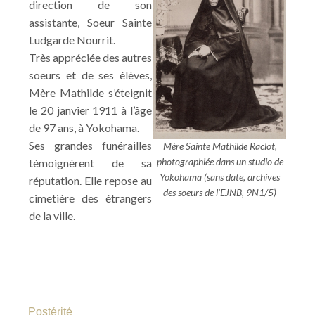
direction de son
assistante, Soeur Sainte
Ludgarde Nourrit.
Très appréciée des autres
soeurs et de ses élèves,
Mère Mathilde s’éteignit
le 20 janvier 1911 à l’âge
de 97 ans, à Yokohama.
Ses grandes funérailles
Mère Sainte Mathilde Raclot,
photographiée dans un studio de
témoignèrent de sa
Yokohama (sans date, archives
réputation. Elle repose au
des soeurs de l'EJNB, 9N1/5)
cimetière des étrangers
de la ville.
Postérité