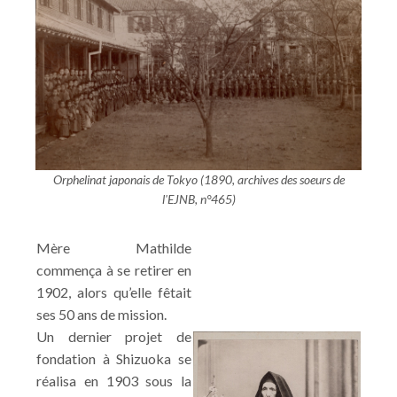
Orphelinat japonais de Tokyo (1890, archives des soeurs de
l'EJNB, n°465)
Mère Mathilde
commença à se retirer en
1902, alors qu’elle fêtait
ses 50 ans de mission.
Un dernier projet de
fondation à Shizuoka se
réalisa en 1903 sous la