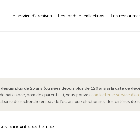
Le service d'archives
Les fonds et collections
Les ressource
epuis plus de 25 ans (ou nées depuis plus de 120 ans si la date de décè
 de naissance, nom des parents…), vous pouvez
contacter le service d’ar
a barre de recherche en bas de l’écran, ou sélectionnez des critères de
tats pour votre recherche :