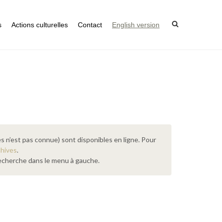
s
Actions culturelles
Contact
English version
s n’est pas connue) sont disponibles en ligne. Pour
chives
.
 recherche dans le menu à gauche.