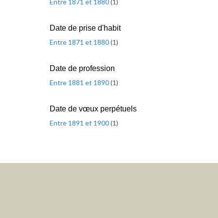
Entre 1871 et 1880
(
1
)
Date de prise d'habit
Entre 1871 et 1880
(
1
)
Date de profession
Entre 1881 et 1890
(
1
)
Date de vœux perpétuels
Entre 1891 et 1900
(
1
)