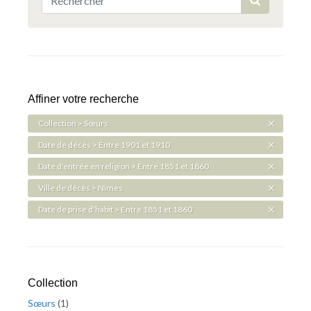
Affiner votre recherche
Collection > Sœurs
Date de décès > Entre 1901 et 1910
Date d'entrée en religion > Entre 1851 et 1860
Ville de décès > Nîmes
Date de prise d'habit > Entre 1851 et 1860
Collection
Sœurs
(
1
)