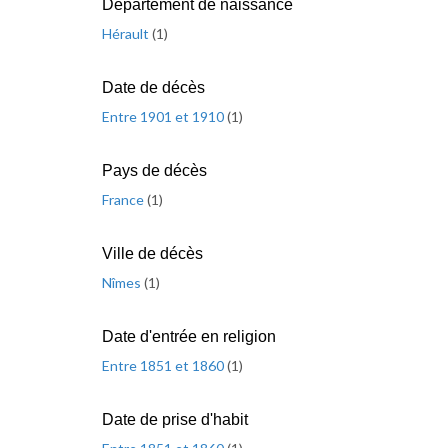
Département de naissance
Hérault
(
1
)
Date de décès
Entre 1901 et 1910
(
1
)
Pays de décès
France
(
1
)
Ville de décès
Nîmes
(
1
)
Date d'entrée en religion
Entre 1851 et 1860
(
1
)
Date de prise d'habit