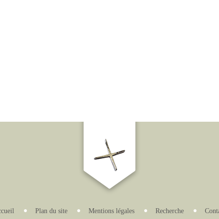
cueil
Plan du site
Mentions légales
Recherche
Cont