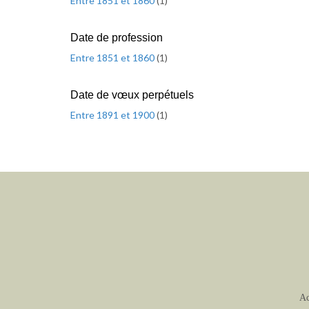
Entre 1851 et 1860
(
1
)
Date de profession
Entre 1851 et 1860
(
1
)
Date de vœux perpétuels
Entre 1891 et 1900
(
1
)
Ac