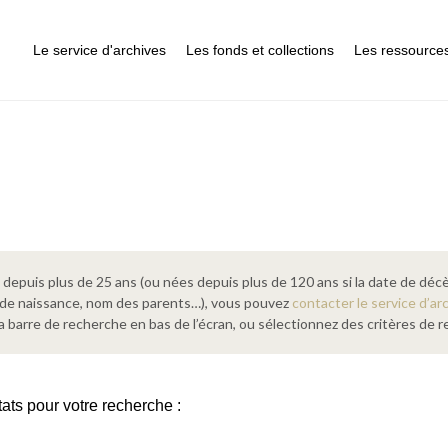
Le service d'archives
Les fonds et collections
Les ressource
epuis plus de 25 ans (ou nées depuis plus de 120 ans si la date de décè
 de naissance, nom des parents…), vous pouvez
contacter le service d’ar
a barre de recherche en bas de l’écran, ou sélectionnez des critères de
tats pour votre recherche :