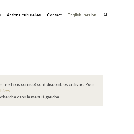
s
Actions culturelles
Contact
English version
s n’est pas connue) sont disponibles en ligne. Pour
chives
.
 recherche dans le menu à gauche.