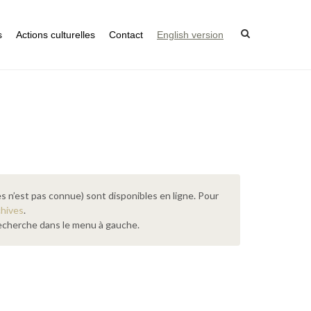
s
Actions culturelles
Contact
English version
s n’est pas connue) sont disponibles en ligne. Pour
chives
.
 recherche dans le menu à gauche.