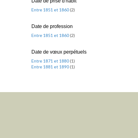
Date de prise d'habit
Entre 1851 et 1860
(
2
)
Date de profession
Entre 1851 et 1860
(
2
)
Date de vœux perpétuels
Entre 1871 et 1880
(
1
)
Entre 1881 et 1890
(
1
)