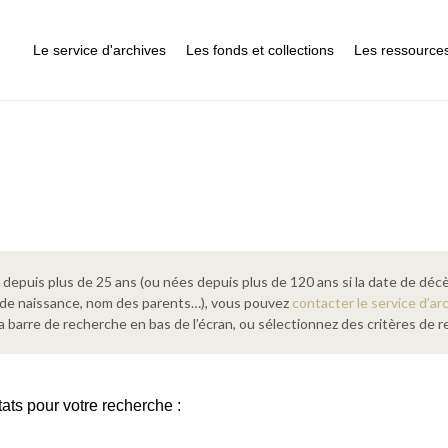
Le service d'archives
Les fonds et collections
Les ressource
epuis plus de 25 ans (ou nées depuis plus de 120 ans si la date de décè
 de naissance, nom des parents…), vous pouvez
contacter le service d’ar
a barre de recherche en bas de l’écran, ou sélectionnez des critères de
tats pour votre recherche :