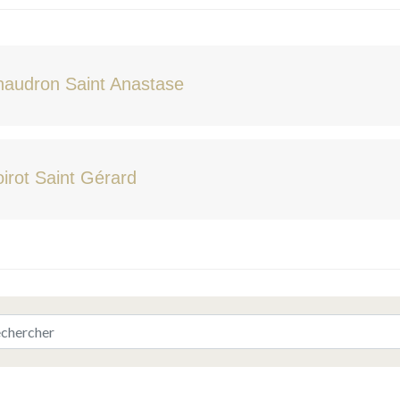
haudron Saint Anastase
irot Saint Gérard