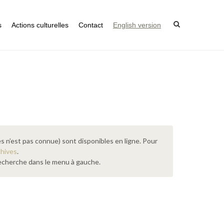
s
Actions culturelles
Contact
English version
s n’est pas connue) sont disponibles en ligne. Pour
chives
.
 recherche dans le menu à gauche.