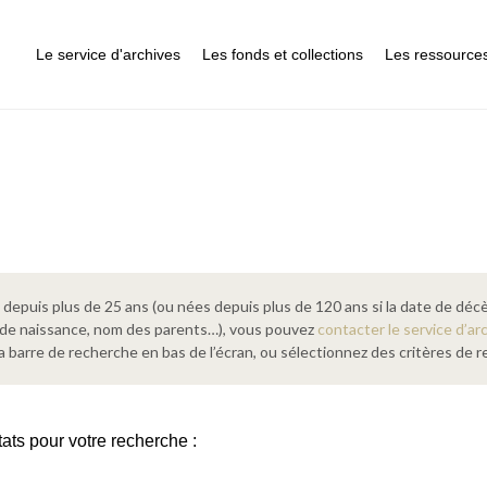
Le service d'archives
Les fonds et collections
Les ressource
epuis plus de 25 ans (ou nées depuis plus de 120 ans si la date de décè
 de naissance, nom des parents…), vous pouvez
contacter le service d’ar
a barre de recherche en bas de l’écran, ou sélectionnez des critères de
tats pour votre recherche :