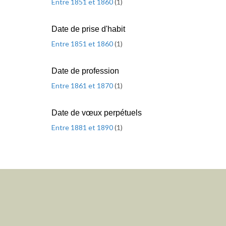
Entre 1851 et 1860
(
1
)
Date de prise d'habit
Entre 1851 et 1860
(
1
)
Date de profession
Entre 1861 et 1870
(
1
)
Date de vœux perpétuels
Entre 1881 et 1890
(
1
)