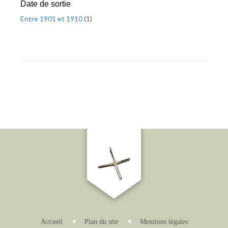
Date de sortie
Entre 1901 et 1910
(
1
)
Accueil
Plan du site
Mentions légales