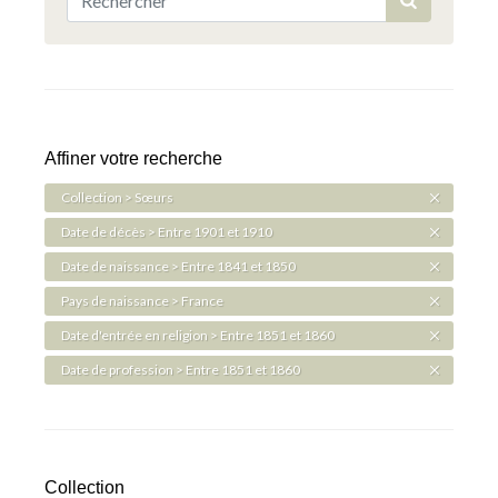
Affiner votre recherche
Collection > Sœurs
Date de décès > Entre 1901 et 1910
Date de naissance > Entre 1841 et 1850
Pays de naissance > France
Date d'entrée en religion > Entre 1851 et 1860
Date de profession > Entre 1851 et 1860
Collection