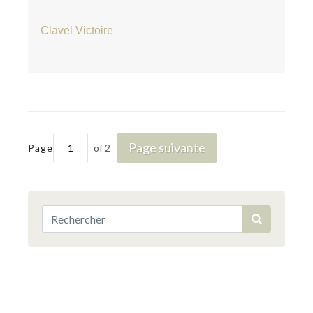
Clavel Victoire
Page suivante
Page
of 2