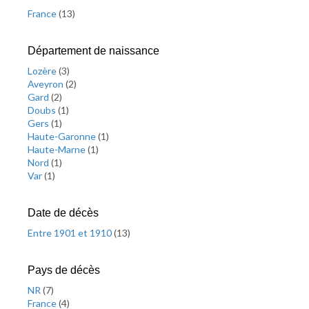
France
(
13
)
Département de naissance
Lozère
(
3
)
Aveyron
(
2
)
Gard
(
2
)
Doubs
(
1
)
Gers
(
1
)
Haute-Garonne
(
1
)
Haute-Marne
(
1
)
Nord
(
1
)
Var
(
1
)
Date de décès
Entre 1901 et 1910
(
13
)
Pays de décès
NR
(
7
)
France
(
4
)