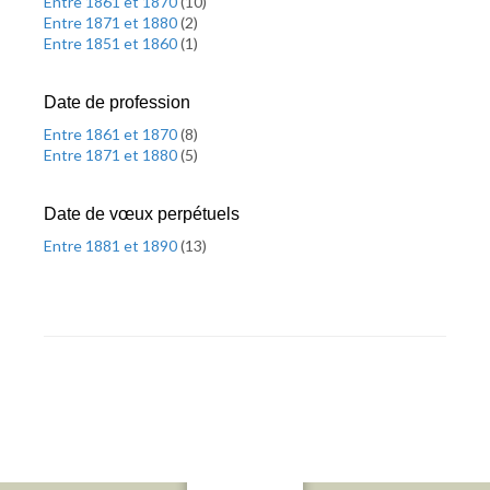
Entre 1861 et 1870
(
10
)
Entre 1871 et 1880
(
2
)
Entre 1851 et 1860
(
1
)
Date de profession
Entre 1861 et 1870
(
8
)
Entre 1871 et 1880
(
5
)
Date de vœux perpétuels
Entre 1881 et 1890
(
13
)