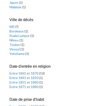
Japon
(
1
)
Malaisie
(
1
)
Ville de décès
NR
(
7
)
Bordeaux
(
1
)
Kuala Lumpur
(
1
)
Nîmes
(
1
)
Toulon
(
1
)
Vesoul
(
1
)
Yokohama
(
1
)
Date d'entrée en religion
Entre 1861 et 1870
(
10
)
Entre 1841 et 1850
(
1
)
Entre 1851 et 1860
(
1
)
Entre 1871 et 1880
(
1
)
Date de prise d'habit