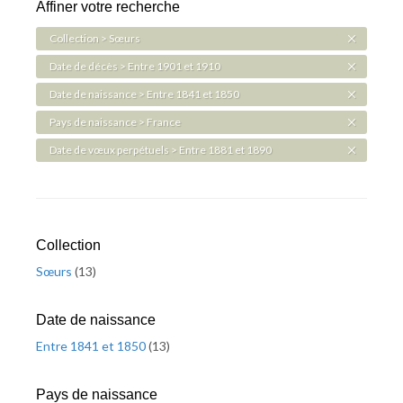
Affiner votre recherche
Collection > Sœurs
Date de décès > Entre 1901 et 1910
Date de naissance > Entre 1841 et 1850
Pays de naissance > France
Date de vœux perpétuels > Entre 1881 et 1890
Collection
Sœurs
(
13
)
Date de naissance
Entre 1841 et 1850
(
13
)
Pays de naissance