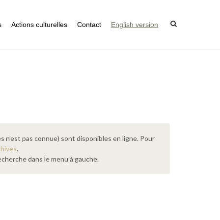
s
Actions culturelles
Contact
English version
s n’est pas connue) sont disponibles en ligne. Pour
chives
.
 recherche dans le menu à gauche.