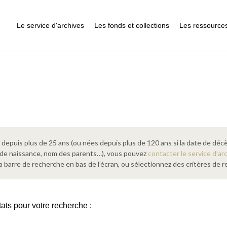
Le service d'archives
Les fonds et collections
Les ressource
epuis plus de 25 ans (ou nées depuis plus de 120 ans si la date de décè
 de naissance, nom des parents…), vous pouvez
contacter le service d’ar
a barre de recherche en bas de l’écran, ou sélectionnez des critères de
tats pour votre recherche :