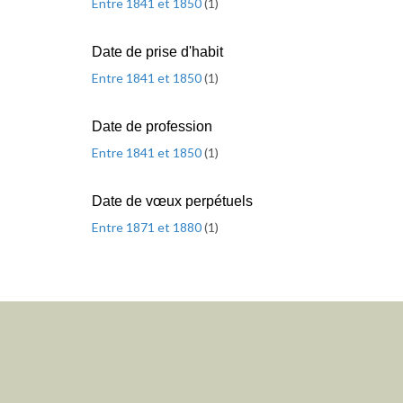
Entre 1841 et 1850
(
1
)
Date de prise d'habit
Entre 1841 et 1850
(
1
)
Date de profession
Entre 1841 et 1850
(
1
)
Date de vœux perpétuels
Entre 1871 et 1880
(
1
)