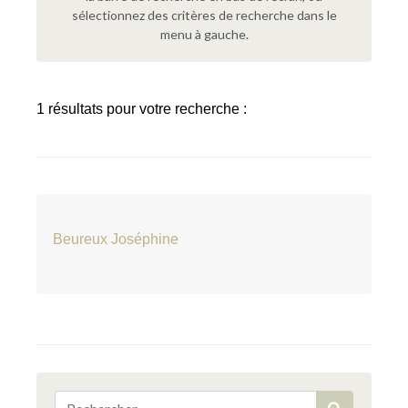
sélectionnez des critères de recherche dans le
menu à gauche.
1 résultats pour votre recherche :
Beureux Joséphine