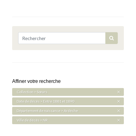
Affiner votre recherche
Collection > Sœurs
Date de décès > Entre 1881 et 1890
Département de naissance > Ardèche
Ville de décès > NR