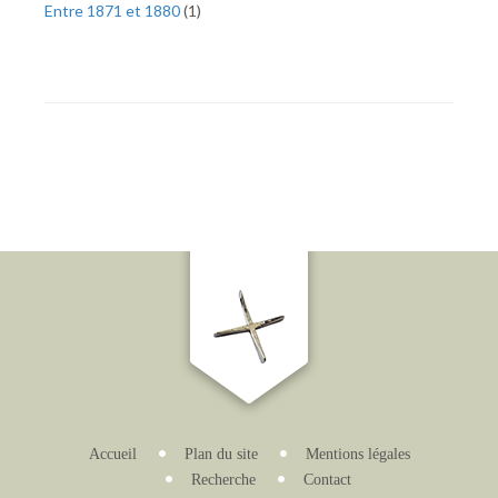
Entre 1871 et 1880
(
1
)
Accueil
Plan du site
Mentions légales
Recherche
Contact