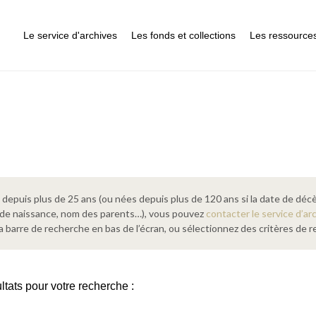
Le service d'archives
Les fonds et collections
Les ressource
epuis plus de 25 ans (ou nées depuis plus de 120 ans si la date de décè
 de naissance, nom des parents…), vous pouvez
contacter le service d’ar
a barre de recherche en bas de l’écran, ou sélectionnez des critères de
ltats pour votre recherche :