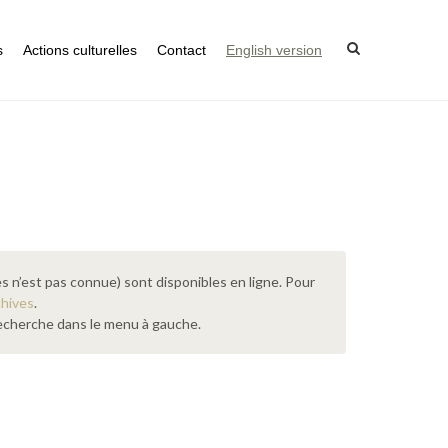
s
Actions culturelles
Contact
English version
s n’est pas connue) sont disponibles en ligne. Pour
chives
.
 recherche dans le menu à gauche.