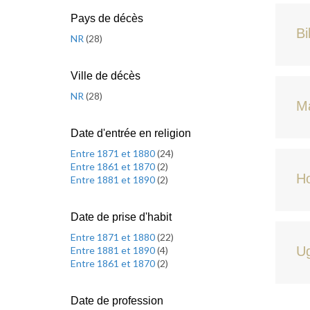
Pays de décès
Bi
NR
(
28
)
Ville de décès
NR
(
28
)
Ma
Date d'entrée en religion
Entre 1871 et 1880
(
24
)
Entre 1861 et 1870
(
2
)
H
Entre 1881 et 1890
(
2
)
Date de prise d'habit
Entre 1871 et 1880
(
22
)
U
Entre 1881 et 1890
(
4
)
Entre 1861 et 1870
(
2
)
Date de profession