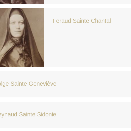
Feraud Sainte Chantal
lge Sainte Geneviève
ynaud Sainte Sidonie