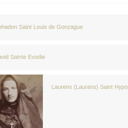
ohadon Saint Louis de Gonzague
vid Sainte Evodie
Laurens (Laurans) Saint Hypol