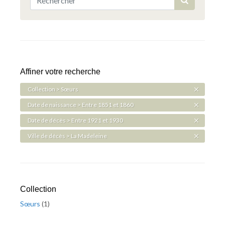
Affiner votre recherche
Collection > Sœurs
Date de naissance > Entre 1851 et 1860
Date de décès > Entre 1921 et 1930
Ville de décès > La Madeleine
Collection
Sœurs
(
1
)