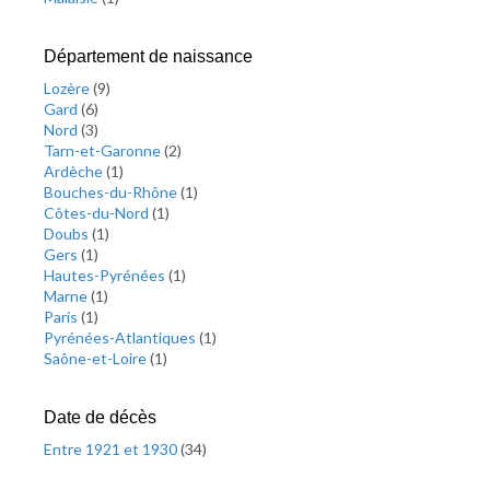
Département de naissance
Lozère
(
9
)
Gard
(
6
)
Nord
(
3
)
Tarn-et-Garonne
(
2
)
Ardèche
(
1
)
Bouches-du-Rhône
(
1
)
Côtes-du-Nord
(
1
)
Doubs
(
1
)
Gers
(
1
)
Hautes-Pyrénées
(
1
)
Marne
(
1
)
Paris
(
1
)
Pyrénées-Atlantiques
(
1
)
Saône-et-Loire
(
1
)
Date de décès
Entre 1921 et 1930
(
34
)