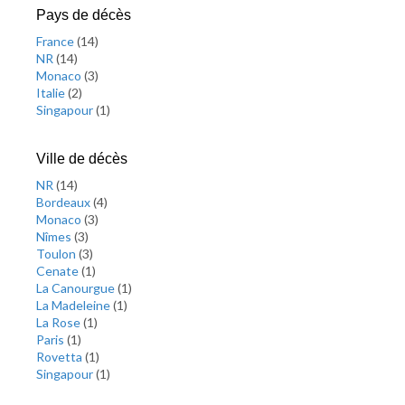
Pays de décès
France
(
14
)
NR
(
14
)
Monaco
(
3
)
Italie
(
2
)
Singapour
(
1
)
Ville de décès
NR
(
14
)
Bordeaux
(
4
)
Monaco
(
3
)
Nîmes
(
3
)
Toulon
(
3
)
Cenate
(
1
)
La Canourgue
(
1
)
La Madeleine
(
1
)
La Rose
(
1
)
Paris
(
1
)
Rovetta
(
1
)
Singapour
(
1
)