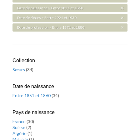
Date de naissance > Entre 1851 et 1860
Date de décès > Entre 1921 et 1930
Date de profession > Entre 1871 et 1880
Collection
Sœurs
(
34
)
Date de naissance
Entre 1851 et 1860
(
34
)
Pays de naissance
France
(
30
)
Suisse
(
2
)
Algérie
(
1
)
Malaisie
(
1
)