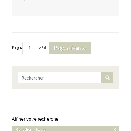
Page suivante
Page
of 4
Affiner votre recherche
Collection > Sœurs