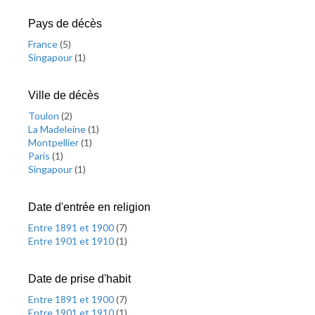
Pays de décès
France
(
5
)
Singapour
(
1
)
Ville de décès
Toulon
(
2
)
La Madeleine
(
1
)
Montpellier
(
1
)
Paris
(
1
)
Singapour
(
1
)
Date d'entrée en religion
Entre 1891 et 1900
(
7
)
Entre 1901 et 1910
(
1
)
Date de prise d'habit
Entre 1891 et 1900
(
7
)
Entre 1901 et 1910
(
1
)