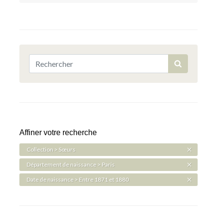
Affiner votre recherche
Collection > Sœurs
Département de naissance > Paris
Date de naissance > Entre 1871 et 1880