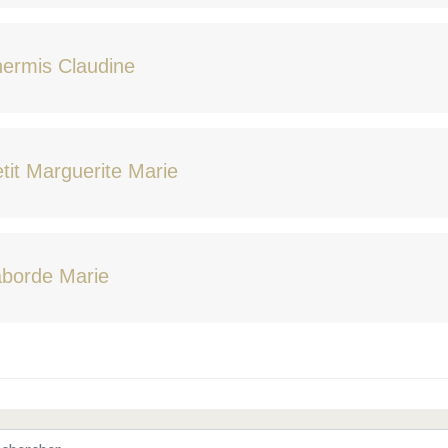
ermis Claudine
tit Marguerite Marie
aborde Marie