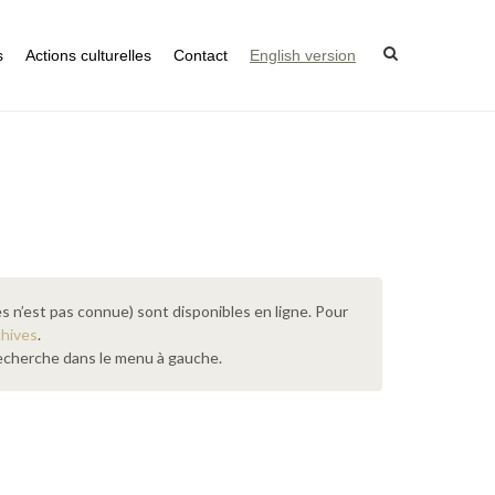
s
Actions culturelles
Contact
English version
s n’est pas connue) sont disponibles en ligne. Pour
chives
.
 recherche dans le menu à gauche.