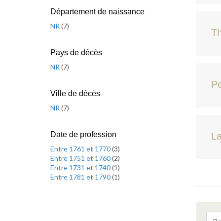
Département de naissance
NR
(
7
)
Th
Pays de décès
NR
(
7
)
Pe
Ville de décès
NR
(
7
)
Date de profession
L
Entre 1761 et 1770
(
3
)
Entre 1751 et 1760
(
2
)
Entre 1731 et 1740
(
1
)
Entre 1781 et 1790
(
1
)