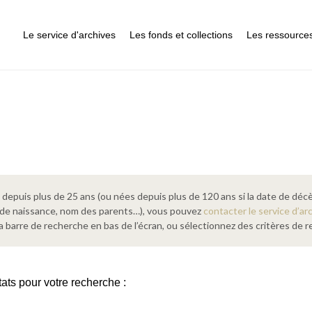
Le service d'archives
Les fonds et collections
Les ressource
epuis plus de 25 ans (ou nées depuis plus de 120 ans si la date de décè
 de naissance, nom des parents…), vous pouvez
contacter le service d’ar
a barre de recherche en bas de l’écran, ou sélectionnez des critères de
tats pour votre recherche :