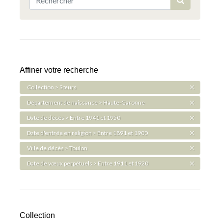
Affiner votre recherche
Collection > Sœurs
Département de naissance > Haute-Garonne
Date de décès > Entre 1941 et 1950
Date d'entrée en religion > Entre 1891 et 1900
Ville de décès > Toulon
Date de vœux perpétuels > Entre 1911 et 1920
Collection