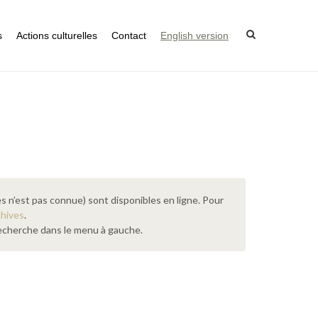
s
Actions culturelles
Contact
English version
s n’est pas connue) sont disponibles en ligne. Pour
chives
.
 recherche dans le menu à gauche.