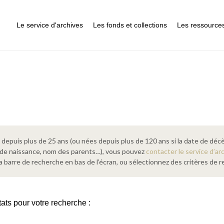
Le service d'archives
Les fonds et collections
Les ressource
epuis plus de 25 ans (ou nées depuis plus de 120 ans si la date de décè
 de naissance, nom des parents…), vous pouvez
contacter le service d’ar
a barre de recherche en bas de l’écran, ou sélectionnez des critères de
tats pour votre recherche :