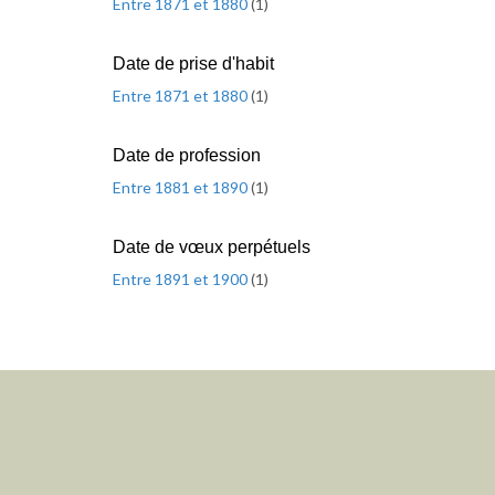
Entre 1871 et 1880
(
1
)
Date de prise d'habit
Entre 1871 et 1880
(
1
)
Date de profession
Entre 1881 et 1890
(
1
)
Date de vœux perpétuels
Entre 1891 et 1900
(
1
)