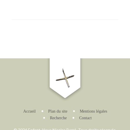
Accueil
Plan du site
Mentions légales
Recherche
Contact
© 2026 Enfant Jésus Nicolas Barré. Tous droits réservés.