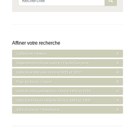
Affiner votre recherche
Collection > Sœurs
Département de naissance > Haute-Garonne
Date de profession > Entre 1901 et 1910
Pays de décès > Japon
Date de vœux perpétuels > Entre 1901 et 1910
Date d'entrée en religion > Entre 1891 et 1900
Ville de décès > Yokohama