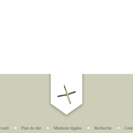
cueil
Plan du site
Mentions légales
Recherche
Cont