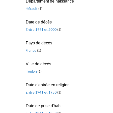
Département de naissance
Hérault
(
1
)
Date de décès
Entre 1991 et 2000
(
1
)
Pays de décès
France
(
1
)
Ville de décès
Toulon
(
1
)
Date d'entrée en religion
Entre 1941 et 1950
(
1
)
Date de prise d'habit