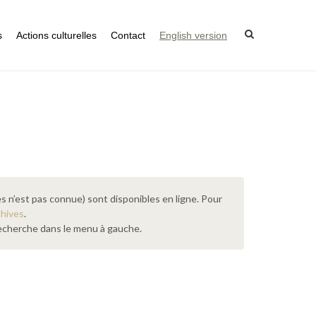
s
Actions culturelles
Contact
English version
s n’est pas connue) sont disponibles en ligne. Pour
chives
.
 recherche dans le menu à gauche.