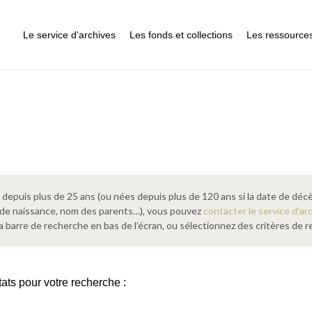
Le service d'archives
Les fonds et collections
Les ressource
epuis plus de 25 ans (ou nées depuis plus de 120 ans si la date de décè
 de naissance, nom des parents…), vous pouvez
contacter le service d’ar
a barre de recherche en bas de l’écran, ou sélectionnez des critères de
tats pour votre recherche :