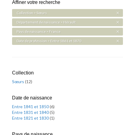
Affiner votre recherche
Collection > Sœurs
Département de naissance > Hérault
Pays de naissance > France
Date de profession > Entre 1861 et 1870
Collection
Sœurs
(
12
)
Date de naissance
Entre 1841 et 1850
(
6
)
Entre 1831 et 1840
(
5
)
Entre 1821 et 1830
(
1
)
Pays de naissance