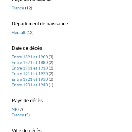
France
(
12
)
Département de naissance
Hérault
(
12
)
Date de décès
Entre 1891 et 1900
(
3
)
Entre 1871 et 1880
(
2
)
Entre 1901 et 1910
(
2
)
Entre 1911 et 1920
(
2
)
Entre 1921 et 1930
(
2
)
Entre 1931 et 1940
(
1
)
Pays de décès
NR
(
7
)
France
(
5
)
Ville de décès