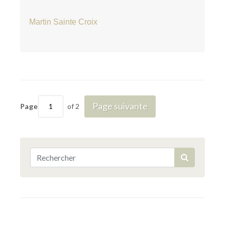
Martin Sainte Croix
Page suivante
Page
of 2