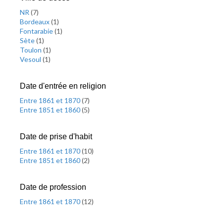
NR
(
7
)
Bordeaux
(
1
)
Fontarabie
(
1
)
Sète
(
1
)
Toulon
(
1
)
Vesoul
(
1
)
Date d'entrée en religion
Entre 1861 et 1870
(
7
)
Entre 1851 et 1860
(
5
)
Date de prise d'habit
Entre 1861 et 1870
(
10
)
Entre 1851 et 1860
(
2
)
Date de profession
Entre 1861 et 1870
(
12
)