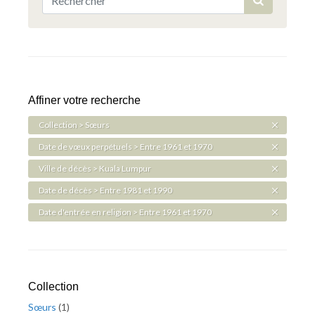
Affiner votre recherche
Collection > Sœurs
Date de vœux perpétuels > Entre 1961 et 1970
Ville de décès > Kuala Lumpur
Date de décès > Entre 1981 et 1990
Date d'entrée en religion > Entre 1961 et 1970
Collection
Sœurs
(
1
)