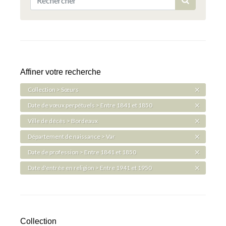
Affiner votre recherche
Collection > Sœurs
Date de vœux perpétuels > Entre 1841 et 1850
Ville de décès > Bordeaux
Département de naissance > Var
Date de profession > Entre 1841 et 1850
Date d'entrée en religion > Entre 1941 et 1950
Collection