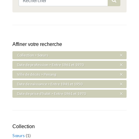
Affiner votre recherche
Collection > Sœurs
Date de profession > Entre 1961 et 1970
Ville de décès > Penang
Date de naissance > Entre 1941 et 1950
Date de prise d'habit > Entre 1961 et 1970
Collection
Sœurs
(
1
)