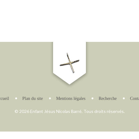
cueil
Plan du site
Mentions légales
Recherche
Cont
© 2026 Enfant Jésus Nicolas Barré. Tous droits réservés.