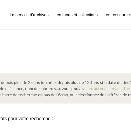
Le service d'archives
Les fonds et collections
Les ressource
epuis plus de 25 ans (ou nées depuis plus de 120 ans si la date de décè
 de naissance, nom des parents…), vous pouvez
contacter le service d’ar
a barre de recherche en bas de l’écran, ou sélectionnez des critères de
tats pour votre recherche :