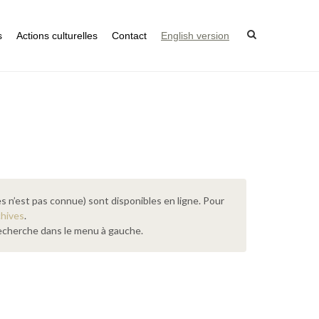
s
Actions culturelles
Contact
English version
s n’est pas connue) sont disponibles en ligne. Pour
chives
.
 recherche dans le menu à gauche.