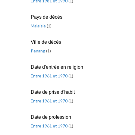
Entre 1981 et 1990
(
1
)
Pays de décès
Malaisie
(
1
)
Ville de décès
Penang
(
1
)
Date d'entrée en religion
Entre 1961 et 1970
(
1
)
Date de prise d'habit
Entre 1961 et 1970
(
1
)
Date de profession
Entre 1961 et 1970
(
1
)