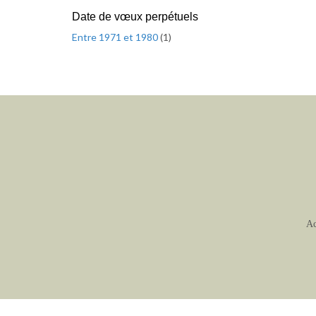
Date de vœux perpétuels
Entre 1971 et 1980
(
1
)
Ac