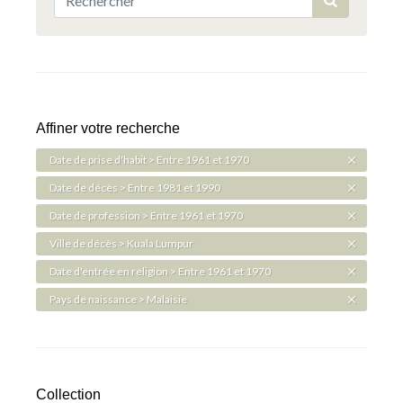
Affiner votre recherche
Date de prise d'habit > Entre 1961 et 1970
Date de décès > Entre 1981 et 1990
Date de profession > Entre 1961 et 1970
Ville de décès > Kuala Lumpur
Date d'entrée en religion > Entre 1961 et 1970
Pays de naissance > Malaisie
Collection