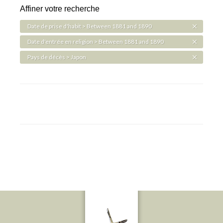
Affiner votre recherche
Date de prise d'habit > Between 1881 and 1890
Date d'entrée en religion > Between 1881 and 1890
Pays de décès > Japon