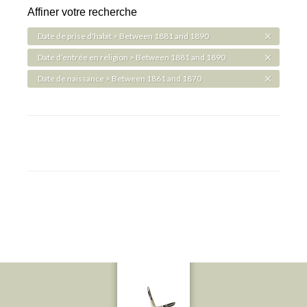
Affiner votre recherche
Date de prise d'habit > Between 1881 and 1890
Date d'entrée en religion > Between 1881 and 1890
Date de naissance > Between 1861 and 1870