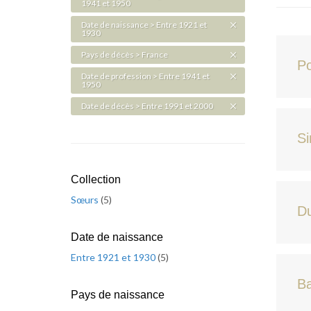
1941 et 1950
Date de naissance > Entre 1921 et
1930
Pays de décès > France
Po
Date de profession > Entre 1941 et
1950
Date de décès > Entre 1991 et 2000
Si
Collection
Sœurs
(
5
)
Du
Date de naissance
Entre 1921 et 1930
(
5
)
Ba
Pays de naissance