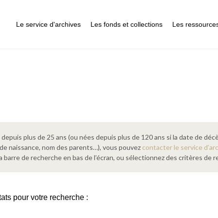
Le service d'archives
Les fonds et collections
Les ressource
epuis plus de 25 ans (ou nées depuis plus de 120 ans si la date de décè
 de naissance, nom des parents…), vous pouvez
contacter le service d’ar
a barre de recherche en bas de l’écran, ou sélectionnez des critères de
tats pour votre recherche :