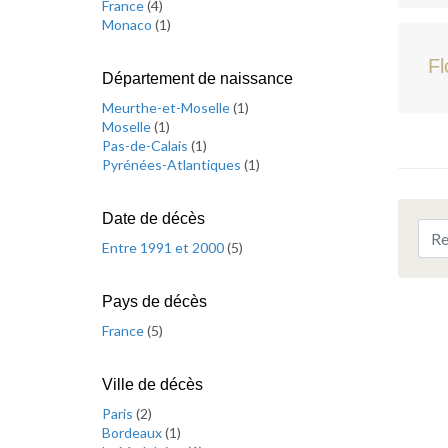
France
(
4
)
Monaco
(
1
)
Fl
Département de naissance
Meurthe-et-Moselle
(
1
)
Moselle
(
1
)
Pas-de-Calais
(
1
)
Pyrénées-Atlantiques
(
1
)
Date de décès
Entre 1991 et 2000
(
5
)
Pays de décès
France
(
5
)
Ville de décès
Paris
(
2
)
Bordeaux
(
1
)