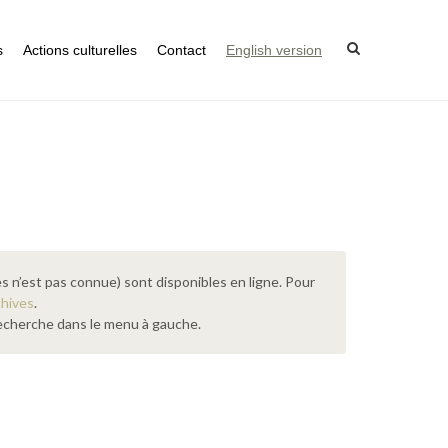
s
Actions culturelles
Contact
English version
s n’est pas connue) sont disponibles en ligne. Pour
chives
.
 recherche dans le menu à gauche.