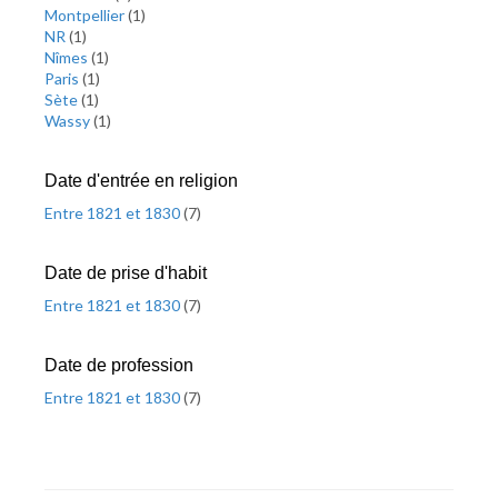
Montpellier
(
1
)
NR
(
1
)
Nîmes
(
1
)
Paris
(
1
)
Sète
(
1
)
Wassy
(
1
)
Date d'entrée en religion
Entre 1821 et 1830
(
7
)
Date de prise d'habit
Entre 1821 et 1830
(
7
)
Date de profession
Entre 1821 et 1830
(
7
)