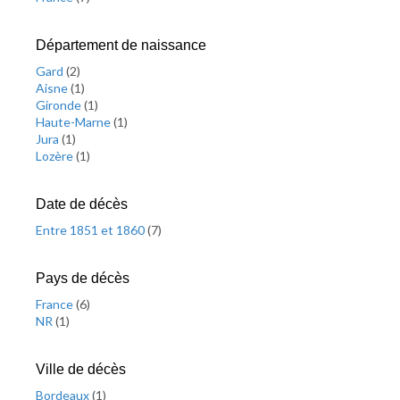
Département de naissance
Gard
(
2
)
Aisne
(
1
)
Gironde
(
1
)
Haute-Marne
(
1
)
Jura
(
1
)
Lozère
(
1
)
Date de décès
Entre 1851 et 1860
(
7
)
Pays de décès
France
(
6
)
NR
(
1
)
Ville de décès
Bordeaux
(
1
)