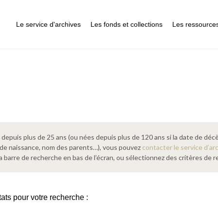
Le service d'archives
Les fonds et collections
Les ressource
epuis plus de 25 ans (ou nées depuis plus de 120 ans si la date de décè
 de naissance, nom des parents…), vous pouvez
contacter le service d’ar
a barre de recherche en bas de l’écran, ou sélectionnez des critères de
tats pour votre recherche :