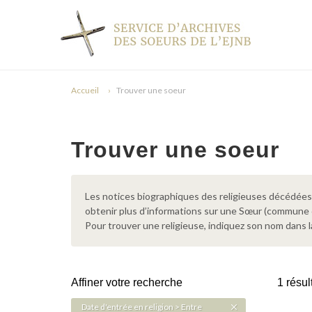
Accueil
Trouver une soeur
Trouver une soeur
Les notices biographiques des religieuses décédées d
obtenir plus d’informations sur une Sœur (commune
Pour trouver une religieuse, indiquez son nom dans l
Affiner votre recherche
1 résul
Date d'entrée en religion > Entre