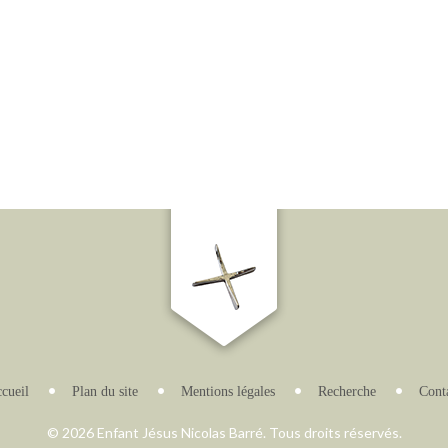
cueil
Plan du site
Mentions légales
Recherche
Cont
© 2026 Enfant Jésus Nicolas Barré. Tous droits réservés.