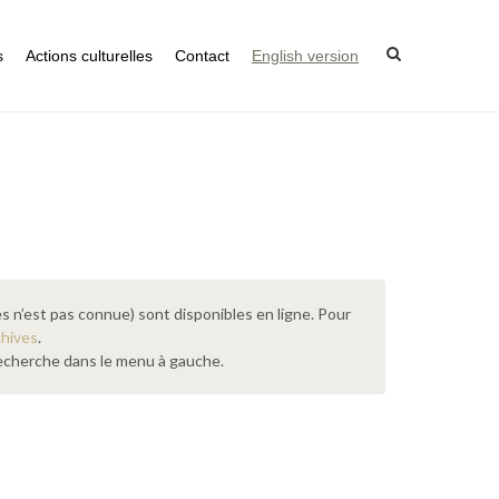
s
Actions culturelles
Contact
English version
s n’est pas connue) sont disponibles en ligne. Pour
chives
.
 recherche dans le menu à gauche.