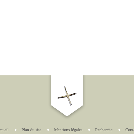
cueil
Plan du site
Mentions légales
Recherche
Cont