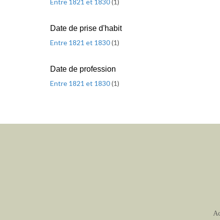
Entre 1821 et 1830
(
1
)
Date de prise d'habit
Entre 1821 et 1830
(
1
)
Date de profession
Entre 1821 et 1830
(
1
)
Ac