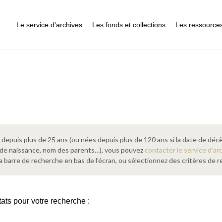
Le service d'archives
Les fonds et collections
Les ressource
epuis plus de 25 ans (ou nées depuis plus de 120 ans si la date de décè
 de naissance, nom des parents…), vous pouvez
contacter le service d’ar
a barre de recherche en bas de l’écran, ou sélectionnez des critères de
tats pour votre recherche :