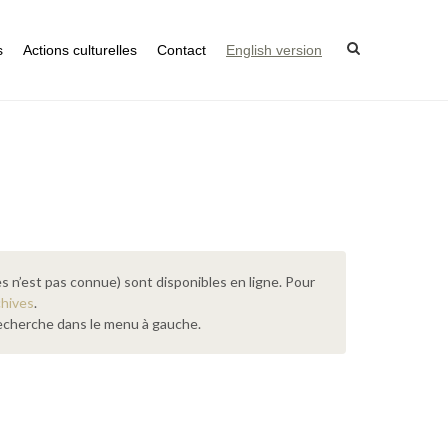
s
Actions culturelles
Contact
English version
s n’est pas connue) sont disponibles en ligne. Pour
chives
.
 recherche dans le menu à gauche.