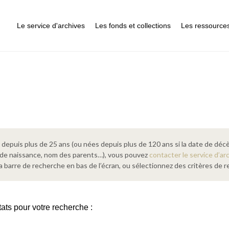
Le service d'archives
Les fonds et collections
Les ressource
epuis plus de 25 ans (ou nées depuis plus de 120 ans si la date de décè
 de naissance, nom des parents…), vous pouvez
contacter le service d’ar
a barre de recherche en bas de l’écran, ou sélectionnez des critères de
tats pour votre recherche :