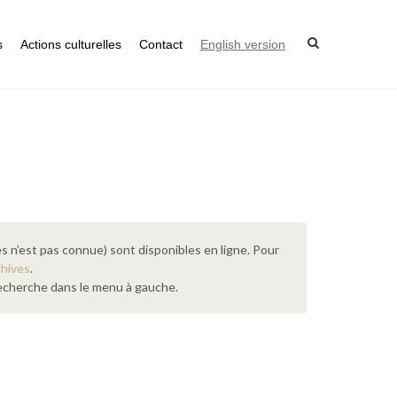
s
Actions culturelles
Contact
English version
s n’est pas connue) sont disponibles en ligne. Pour
chives
.
 recherche dans le menu à gauche.