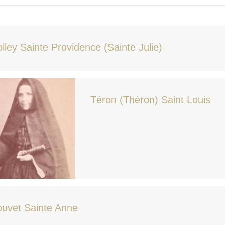
lley Sainte Providence (Sainte Julie)
Téron (Théron) Saint Louis
uvet Sainte Anne