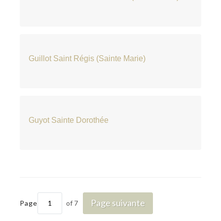
Guillot Saint Régis (Sainte Marie)
Guyot Sainte Dorothée
Page suivante
Page
of 7