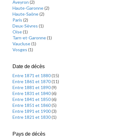
Aveyron
(
2
)
Haute-Garonne
(
2
)
Haute-Saône
(
2
)
Paris
(
2
)
Deux-Sèvres
(
1
)
Oise
(
1
)
Tarn-et-Garonne
(
1
)
Vaucluse
(
1
)
Vosges
(
1
)
Date de décès
Entre 1871 et 1880
(
15
)
Entre 1861 et 1870
(
11
)
Entre 1881 et 1890
(
9
)
Entre 1831 et 1840
(
6
)
Entre 1841 et 1850
(
6
)
Entre 1851 et 1860
(
5
)
Entre 1891 et 1900
(
3
)
Entre 1821 et 1830
(
1
)
Pays de décès