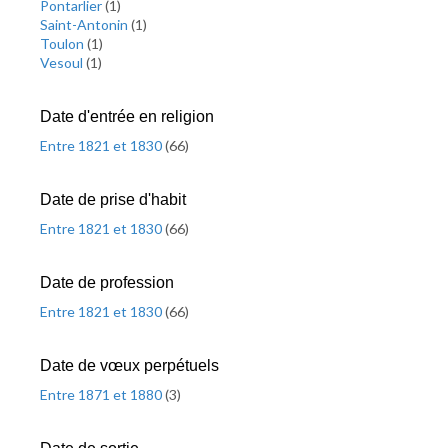
Pontarlier
(
1
)
Saint-Antonin
(
1
)
Toulon
(
1
)
Vesoul
(
1
)
Date d'entrée en religion
Entre 1821 et 1830
(
66
)
Date de prise d'habit
Entre 1821 et 1830
(
66
)
Date de profession
Entre 1821 et 1830
(
66
)
Date de vœux perpétuels
Entre 1871 et 1880
(
3
)