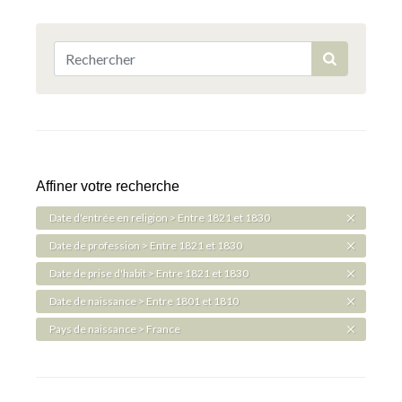
Affiner votre recherche
Date d'entrée en religion > Entre 1821 et 1830
Date de profession > Entre 1821 et 1830
Date de prise d'habit > Entre 1821 et 1830
Date de naissance > Entre 1801 et 1810
Pays de naissance > France