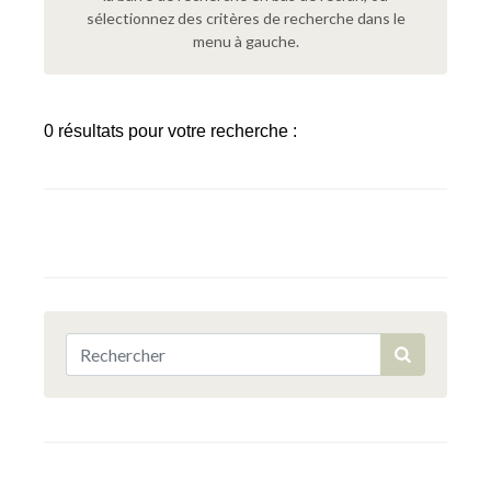
sélectionnez des critères de recherche dans le
menu à gauche.
0 résultats pour votre recherche :