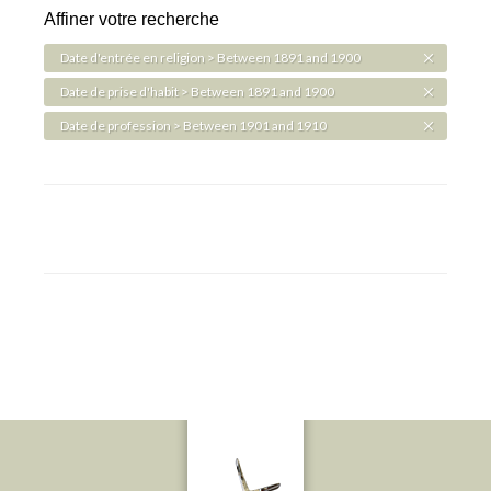
Affiner votre recherche
Date d'entrée en religion > Between 1891 and 1900
Date de prise d'habit > Between 1891 and 1900
Date de profession > Between 1901 and 1910