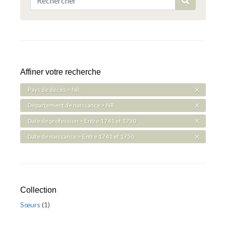
Affiner votre recherche
Pays de décès > NR
Département de naissance > NR
Date de profession > Entre 1741 et 1750
Date de naissance > Entre 1741 et 1750
Collection
Sœurs
(
1
)