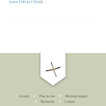
Entre 1741 et 1750
(
1
)
Accueil
Plan du site
Mentions légales
Recherche
Contact