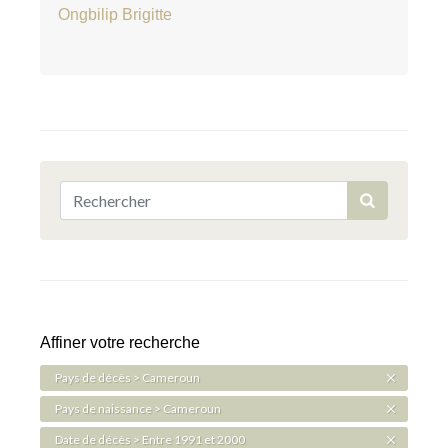
Ongbilip Brigitte
Affiner votre recherche
Pays de décès > Cameroun
Pays de naissance > Cameroun
Date de décès > Entre 1991 et 2000