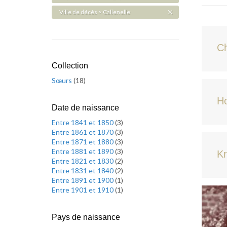
Ville de décès > Callenelle
Ch
Collection
Sœurs
(
18
)
H
Date de naissance
Entre 1841 et 1850
(
3
)
Entre 1861 et 1870
(
3
)
Entre 1871 et 1880
(
3
)
Entre 1881 et 1890
(
3
)
Kr
Entre 1821 et 1830
(
2
)
Entre 1831 et 1840
(
2
)
Entre 1891 et 1900
(
1
)
Entre 1901 et 1910
(
1
)
Pays de naissance