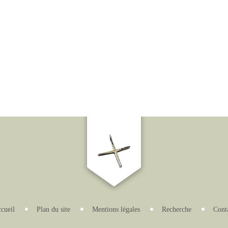
cueil
Plan du site
Mentions légales
Recherche
Cont