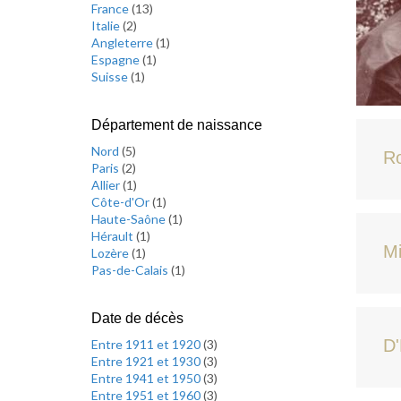
France
(
13
)
Italie
(
2
)
Angleterre
(
1
)
Espagne
(
1
)
Suisse
(
1
)
Département de naissance
Nord
(
5
)
R
Paris
(
2
)
Allier
(
1
)
Côte-d'Or
(
1
)
Haute-Saône
(
1
)
Hérault
(
1
)
Mi
Lozère
(
1
)
Pas-de-Calais
(
1
)
Date de décès
D'
Entre 1911 et 1920
(
3
)
Entre 1921 et 1930
(
3
)
Entre 1941 et 1950
(
3
)
Entre 1951 et 1960
(
3
)