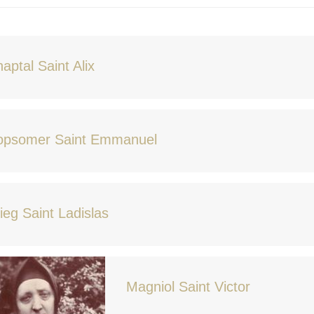
aptal Saint Alix
opsomer Saint Emmanuel
ieg Saint Ladislas
Magniol Saint Victor