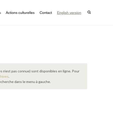
s
Actions culturelles
Contact
English version
s n’est pas connue) sont disponibles en ligne. Pour
chives
.
 recherche dans le menu à gauche.