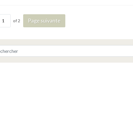
Page suivante
of 2