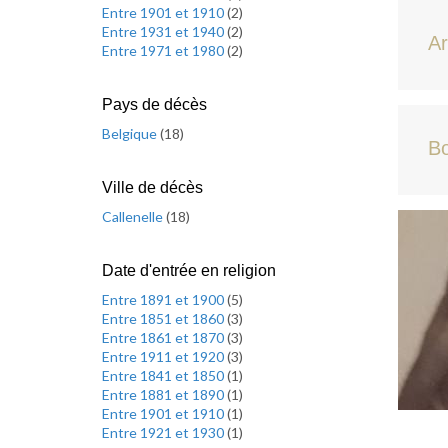
Entre 1901 et 1910
(
2
)
Entre 1931 et 1940
(
2
)
Ar
Entre 1971 et 1980
(
2
)
Pays de décès
Belgique
(
18
)
Bo
Ville de décès
Callenelle
(
18
)
Date d'entrée en religion
Entre 1891 et 1900
(
5
)
Entre 1851 et 1860
(
3
)
Entre 1861 et 1870
(
3
)
Entre 1911 et 1920
(
3
)
Entre 1841 et 1850
(
1
)
Entre 1881 et 1890
(
1
)
Entre 1901 et 1910
(
1
)
Entre 1921 et 1930
(
1
)