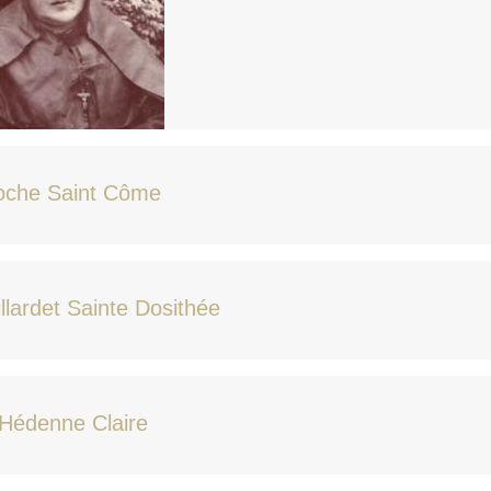
oche Saint Côme
llardet Sainte Dosithée
Hédenne Claire