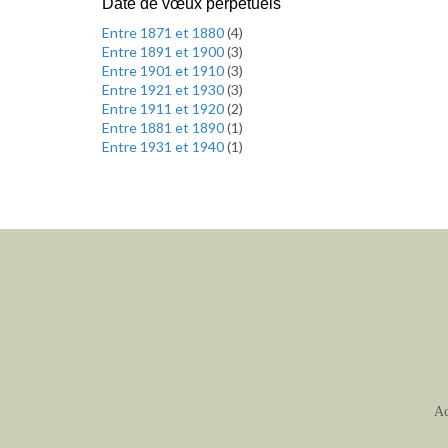
Date de vœux perpétuels
Entre 1871 et 1880
(
4
)
Entre 1891 et 1900
(
3
)
Entre 1901 et 1910
(
3
)
Entre 1921 et 1930
(
3
)
Entre 1911 et 1920
(
2
)
Entre 1881 et 1890
(
1
)
Entre 1931 et 1940
(
1
)
Ac