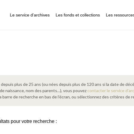
Le service d'archives
Les fonds et collections
Les ressource
epuis plus de 25 ans (ou nées depuis plus de 120 ans si la date de décè
 de naissance, nom des parents…), vous pouvez
contacter le service d’ar
a barre de recherche en bas de l’écran, ou sélectionnez des critères de
ltats pour votre recherche :