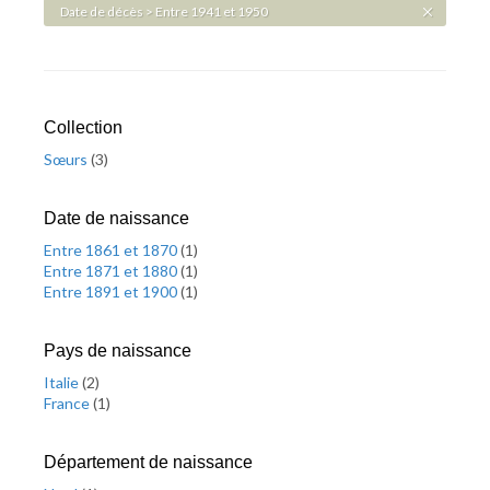
Date de décès > Entre 1941 et 1950
Collection
Sœurs
(
3
)
Date de naissance
Entre 1861 et 1870
(
1
)
Entre 1871 et 1880
(
1
)
Entre 1891 et 1900
(
1
)
Pays de naissance
Italie
(
2
)
France
(
1
)
Département de naissance