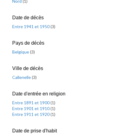
Nord
(
1
)
Date de décès
Entre 1941 et 1950
(
3
)
Pays de décès
Belgique
(
3
)
Ville de décès
Callenelle
(
3
)
Date d'entrée en religion
Entre 1891 et 1900
(
1
)
Entre 1901 et 1910
(
1
)
Entre 1911 et 1920
(
1
)
Date de prise d'habit