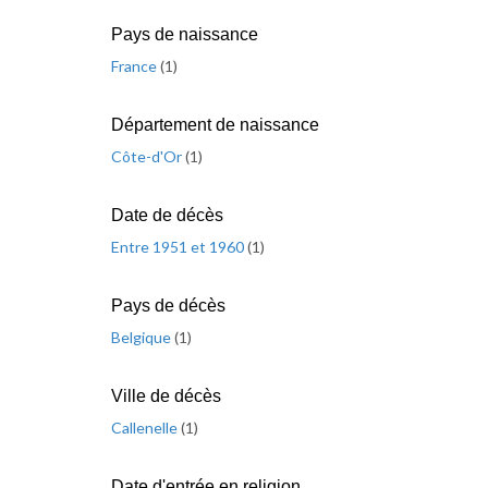
Pays de naissance
France
(
1
)
Département de naissance
Côte-d'Or
(
1
)
Date de décès
Entre 1951 et 1960
(
1
)
Pays de décès
Belgique
(
1
)
Ville de décès
Callenelle
(
1
)
Date d'entrée en religion