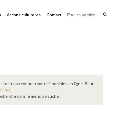
s
Actions culturelles
Contact
English version
s n’est pas connue) sont disponibles en ligne. Pour
chives
.
 recherche dans le menu à gauche.