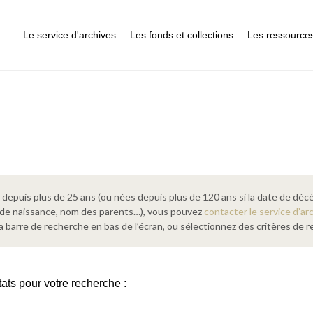
Le service d'archives
Les fonds et collections
Les ressource
epuis plus de 25 ans (ou nées depuis plus de 120 ans si la date de décè
 de naissance, nom des parents…), vous pouvez
contacter le service d’ar
a barre de recherche en bas de l’écran, ou sélectionnez des critères de
tats pour votre recherche :