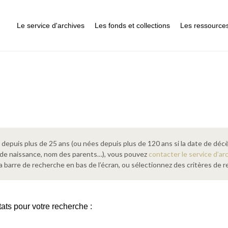
Le service d'archives
Les fonds et collections
Les ressource
epuis plus de 25 ans (ou nées depuis plus de 120 ans si la date de décè
 de naissance, nom des parents…), vous pouvez
contacter le service d’ar
a barre de recherche en bas de l’écran, ou sélectionnez des critères de
tats pour votre recherche :