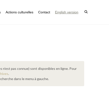
s
Actions culturelles
Contact
English version
s n’est pas connue) sont disponibles en ligne. Pour
chives
.
 recherche dans le menu à gauche.