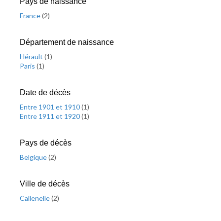
Pays de naissance
France
(
2
)
Département de naissance
Hérault
(
1
)
Paris
(
1
)
Date de décès
Entre 1901 et 1910
(
1
)
Entre 1911 et 1920
(
1
)
Pays de décès
Belgique
(
2
)
Ville de décès
Callenelle
(
2
)