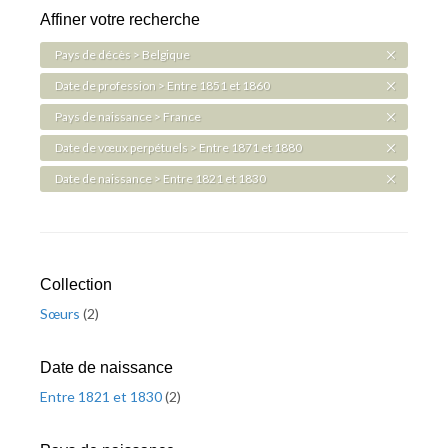
Affiner votre recherche
Pays de décès > Belgique
Date de profession > Entre 1851 et 1860
Pays de naissance > France
Date de vœux perpétuels > Entre 1871 et 1880
Date de naissance > Entre 1821 et 1830
Collection
Sœurs
(
2
)
Date de naissance
Entre 1821 et 1830
(
2
)