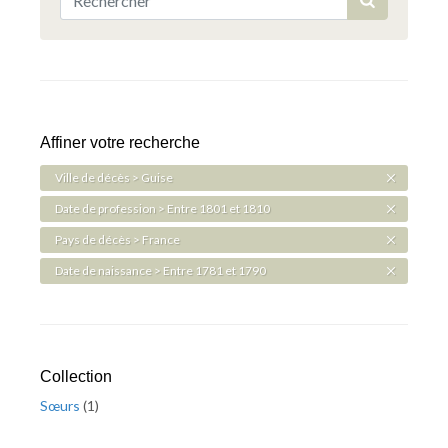
Affiner votre recherche
Ville de décès > Guise
Date de profession > Entre 1801 et 1810
Pays de décès > France
Date de naissance > Entre 1781 et 1790
Collection
Sœurs
(
1
)