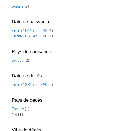
Sœurs
(
2
)
Date de naissance
Entre 1841 et 1850
(
1
)
Entre 1851 et 1860
(
1
)
Pays de naissance
Suisse
(
2
)
Date de décès
Entre 1881 et 1890
(
2
)
Pays de décès
France
(
1
)
NR
(
1
)
Ville de décès