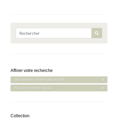
Affiner votre recherche
Date de décès > Entre 1881 et 1890
Pays de naissance > Suisse
Collection