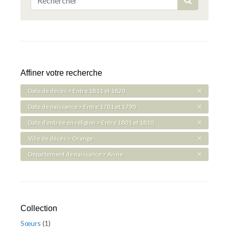
Affiner votre recherche
Date de décès > Entre 1811 et 1820
Date de naissance > Entre 1781 et 1790
Date d'entrée en religion > Entre 1801 et 1810
Ville de décès > Orange
Département de naissance > Aisne
Collection
Sœurs
(
1
)